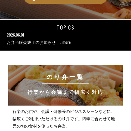
TOPICS
2026.06.01
…more
お弁当販売終了のお知らせ
のり弁一覧
行楽から会議まで幅広く対応
行楽のお供や、会議・研修等のビジネスシーンなどに、
幅広くご利用いただけるのり弁です。四季に合わせて地
元の旬の食材を使ったお弁当。