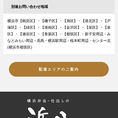
別途お問い合わせ地域
横浜市【鶴見区】・【磯子区】・【旭区】・【港北区】・【戸
塚区】・【緑区】・【港南区】・【金沢区】・【栄区】・【泉
区】・【瀬谷区】・【青葉区】・【都筑区】・新子安周辺・み
なとみらい周辺・高島・横浜駅周辺・桜木町周辺・センター北
(横浜市都筑区)
配達エリアのご案内