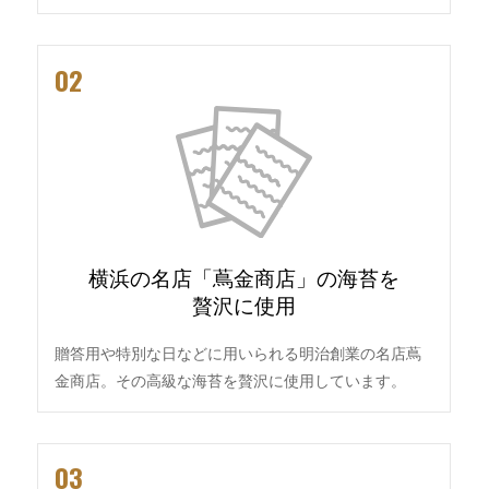
02
横浜の名店「蔦金商店」の海苔を
贅沢に使用
贈答用や特別な日などに用いられる明治創業の名店蔦
金商店。その高級な海苔を贅沢に使用しています。
03