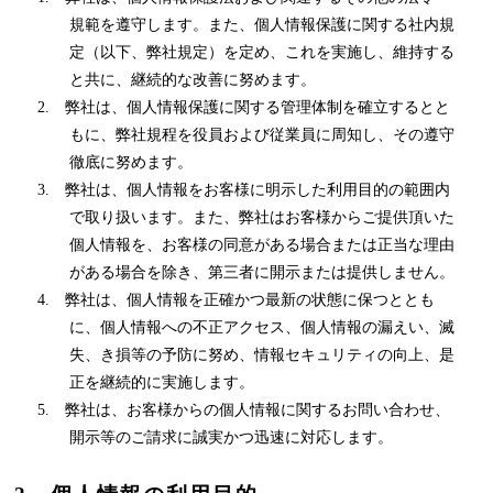
規範を遵守します。また、個人情報保護に関する社内規
定（以下、弊社規定）を定め、これを実施し、維持する
と共に、継続的な改善に努めます。
2. 弊社は、個人情報保護に関する管理体制を確立するとと
もに、弊社規程を役員および従業員に周知し、その遵守
徹底に努めます。
3. 弊社は、個人情報をお客様に明示した利用目的の範囲内
で取り扱います。また、弊社はお客様からご提供頂いた
個人情報を、お客様の同意がある場合または正当な理由
がある場合を除き、第三者に開示または提供しません。
4. 弊社は、個人情報を正確かつ最新の状態に保つととも
に、個人情報への不正アクセス、個人情報の漏えい、滅
失、き損等の予防に努め、情報セキュリティの向上、是
正を継続的に実施します。
5. 弊社は、お客様からの個人情報に関するお問い合わせ、
開示等のご請求に誠実かつ迅速に対応します。