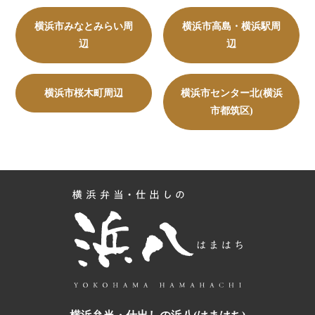
横浜市みなとみらい周
横浜市高島・横浜駅周
辺
辺
横浜市桜木町周辺
横浜市センター北(横浜
市都筑区)