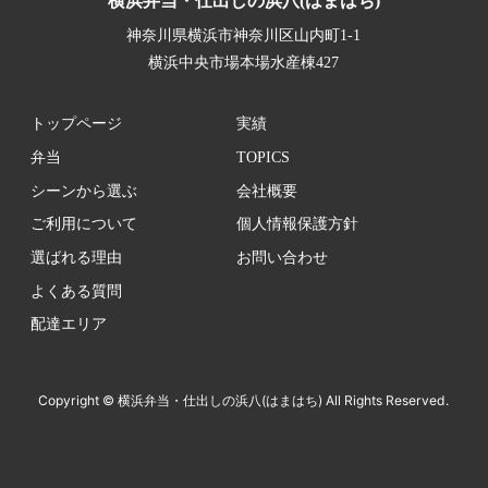
横浜弁当・仕出しの浜八(はまはち)
神奈川県横浜市神奈川区山内町1-1
横浜中央市場本場水産棟427
トップページ
実績
弁当
TOPICS
シーンから選ぶ
会社概要
ご利用について
個人情報保護方針
選ばれる理由
お問い合わせ
よくある質問
配達エリア
Copyright © 横浜弁当・仕出しの浜八(はまはち) All Rights Reserved.