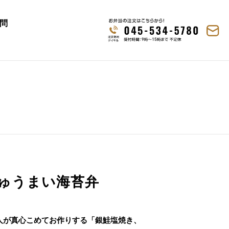
問
ゅうまい海苔弁
人が真心こめてお作りする「銀鮭塩焼き、