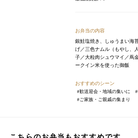
お弁当の内容
銀鮭塩焼き、しゅうまい海
げ／三色ナムル（もやし、
子／大粒肉シュウマイ／蔦
ークイン米を使った御飯
おすすめのシーン
#
歓送迎会・地域の集いに
#
#
ご家族・ご親戚の集まり
こちらのお弁当もおすすめです。