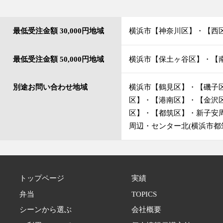
最低受注金額 30,000円地域
横浜市【神奈川区】・【西
最低受注金額 50,000円地域
横浜市【保土ヶ谷区】・【
別途お問い合わせ地域
横浜市【鶴見区】・【磯子
区】・【港南区】・【金沢
区】・【都筑区】・新子安
周辺・センター北(横浜市都
トップページ
実績
弁当
TOPICS
シーンから選ぶ
会社概要