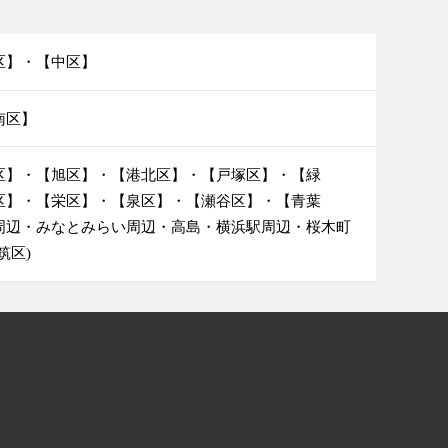
区】・【中区】
南区】
区】・【旭区】・【港北区】・【戸塚区】・【緑
区】・【栄区】・【泉区】・【瀬谷区】・【青葉
周辺・みなとみらい周辺・高島・横浜駅周辺・桜木町
筑区)