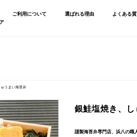
ご利用について
選ばれる理由
よくある質
ア
しゅうまい海苔弁
銀鮭塩焼き、し
謹製海苔弁専門店、浜八の職