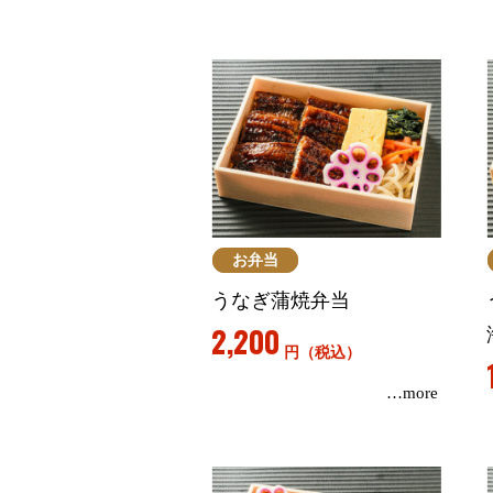
お弁当
うなぎ蒲焼弁当
2,200
円（税込）
…more