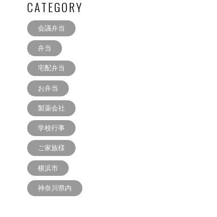
CATEGORY
会議弁当
弁当
宅配弁当
お弁当
製薬会社
学校行事
ご家族様
横浜市
神奈川県内